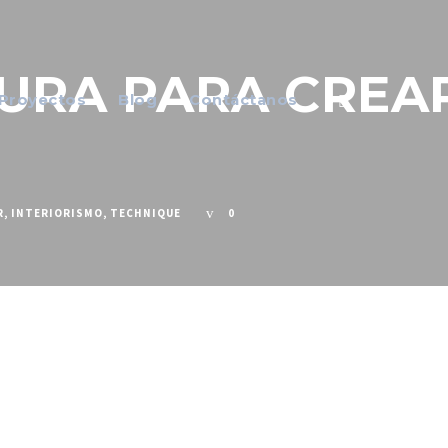
URA PARA CREA
Proyectos
Blog
Contáctanos
R
,
INTERIORISMO
,
TECHNIQUE
0