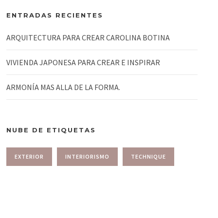
ENTRADAS RECIENTES
ARQUITECTURA PARA CREAR CAROLINA BOTINA
VIVIENDA JAPONESA PARA CREAR E INSPIRAR
ARMONÍA MAS ALLA DE LA FORMA.
NUBE DE ETIQUETAS
EXTERIOR
INTERIORISMO
TECHNIQUE