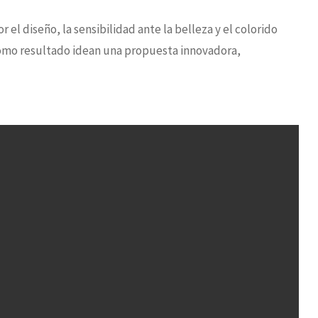
el diseño, la sensibilidad ante la belleza y el colorido
Como resultado idean una propuesta innovadora,